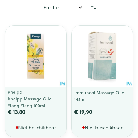
Sorteer op:
Kneipp
Immuneol Massage Olie
Kneipp Massage Olie
145ml
Ylang Ylang 100ml
€ 13,80
€ 19,90
Niet beschikbaar
Niet beschikbaar