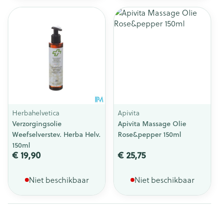
Herbahelvetica
Apivita
Verzorgingsolie
Apivita Massage Olie
Weefselverstev. Herba Helv.
Rose&pepper 150ml
150ml
€ 19,90
€ 25,75
Niet beschikbaar
Niet beschikbaar