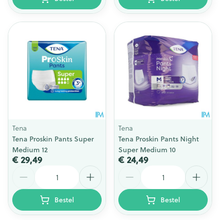
Tena
Tena
Tena Proskin Pants Super
Tena Proskin Pants Night
Medium 12
Super Medium 10
€ 29,49
€ 24,49
Aantal
Aantal
Bestel
Bestel