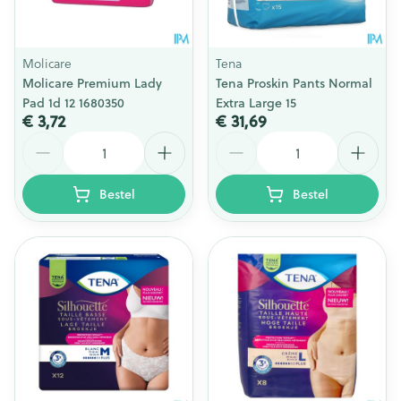
Molicare
Tena
Molicare Premium Lady
Tena Proskin Pants Normal
Pad 1d 12 1680350
Extra Large 15
€ 3,72
€ 31,69
Aantal
Aantal
Bestel
Bestel