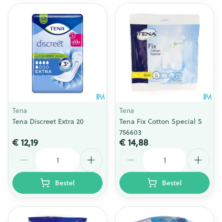
Tena
Tena
Tena Discreet Extra 20
Tena Fix Cotton Special S
756603
€ 12,19
€ 14,88
Aantal
Aantal
Bestel
Bestel