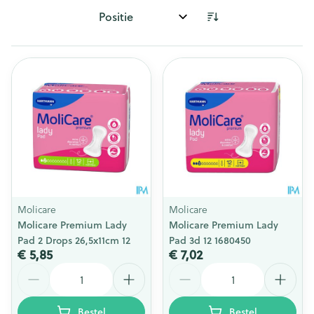
Sorteer op:
Molicare
Molicare
Molicare Premium Lady
Molicare Premium Lady
Pad 2 Drops 26,5x11cm 12
Pad 3d 12 1680450
€ 5,85
€ 7,02
Aantal
Aantal
Bestel
Bestel