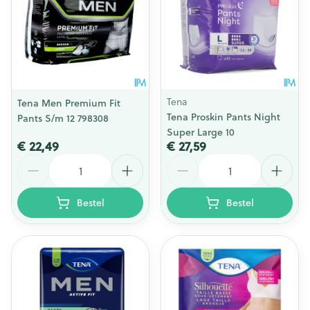
Tena
Tena Men Premium Fit
Tena Proskin Pants Night
Pants S/m 12 798308
Super Large 10
€ 22,49
€ 27,59
Aantal
Aantal
Bestel
Bestel