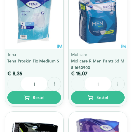
Tena
Molicare
Tena Proskin Fix Medium 5
Molicare R Men Pants 5d M
8 1660900
€ 8,35
€ 15,07
Aantal
Aantal
Bestel
Bestel