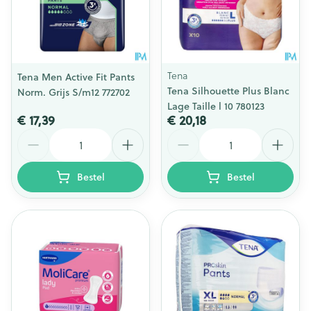
Tena
Tena Men Active Fit Pants
Tena Silhouette Plus Blanc
Norm. Grijs S/m12 772702
Lage Taille l 10 780123
€ 17,39
€ 20,18
Aantal
Aantal
Bestel
Bestel