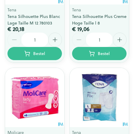
Tena
Tena
Tena Silhouette Plus Blanc
Tena Silhouette Plus Creme
Lage Taille M 12 780103
Hoge Taille l 8
€ 20,18
€ 19,06
Aantal
Aantal
Bestel
Bestel
Molicare
Tena