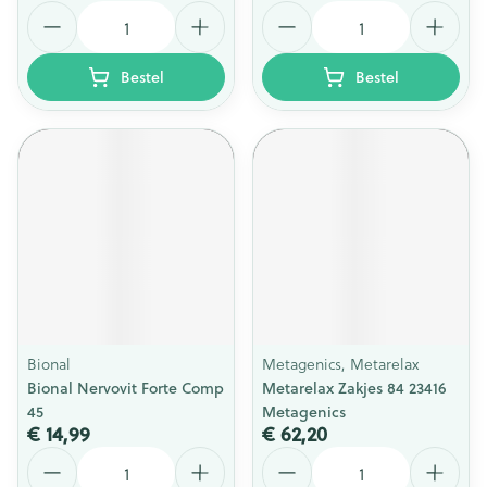
Aantal
Aantal
Bestel
Bestel
Bional
Metagenics, Metarelax
Bional Nervovit Forte Comp
Metarelax Zakjes 84 23416
45
Metagenics
€ 14,99
€ 62,20
Aantal
Aantal