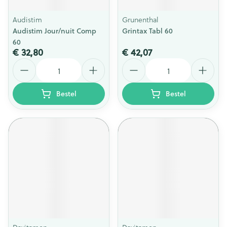
Audistim
Grunenthal
Audistim Jour/nuit Comp
Grintax Tabl 60
60
€ 32,80
€ 42,07
Aantal
Aantal
Bestel
Bestel