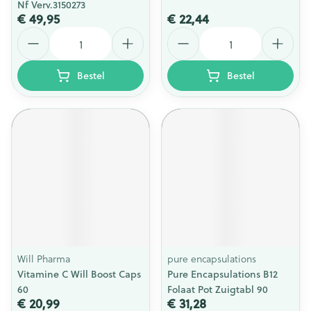
Nf Verv.3150273
€ 49,95
€ 22,44
Aantal
Aantal
Bestel
Bestel
Will Pharma
pure encapsulations
Vitamine C Will Boost Caps
Pure Encapsulations B12
60
Folaat Pot Zuigtabl 90
€ 20,99
€ 31,28