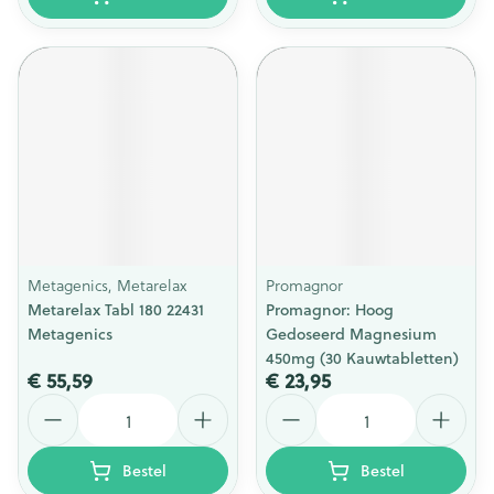
Metagenics, Metarelax
Promagnor
Metarelax Tabl 180 22431
Promagnor: Hoog
Metagenics
Gedoseerd Magnesium
450mg (30 Kauwtabletten)
€ 55,59
€ 23,95
Aantal
Aantal
Bestel
Bestel