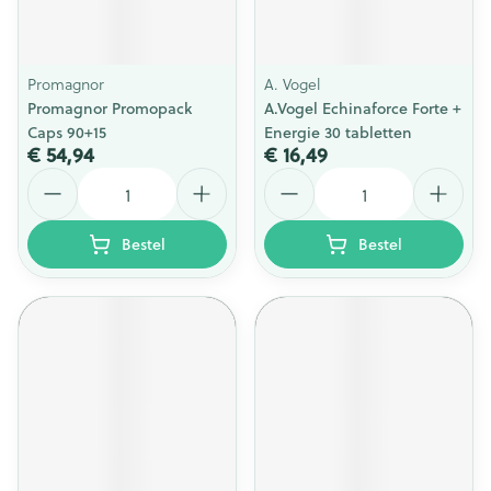
Promagnor
A. Vogel
Promagnor Promopack
A.Vogel Echinaforce Forte +
Caps 90+15
Energie 30 tabletten
€ 54,94
€ 16,49
Aantal
Aantal
Bestel
Bestel