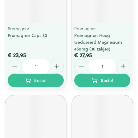
Promagnor
Promagnor
Promagnor Caps 30
Promagnor: Hoog
Gedoseerd Magnesium
450mg (30 zakjes)
€ 23,95
€ 27,95
Aantal
Aantal
Bestel
Bestel