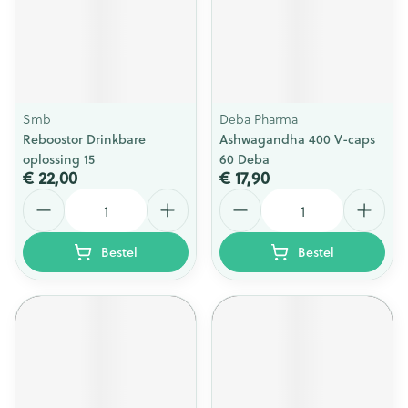
Smb
Deba Pharma
Reboostor Drinkbare
Ashwagandha 400 V-caps
oplossing 15
60 Deba
€ 22,00
€ 17,90
Aantal
Aantal
Bestel
Bestel