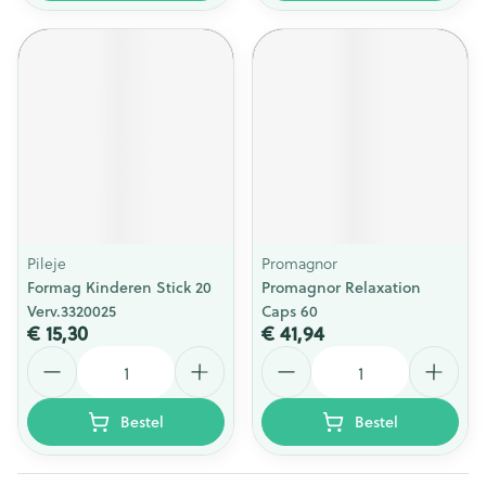
Pileje
Promagnor
Formag Kinderen Stick 20
Promagnor Relaxation
Verv.3320025
Caps 60
€ 15,30
€ 41,94
Aantal
Aantal
Bestel
Bestel