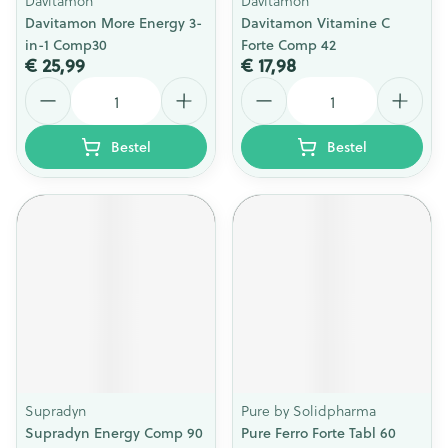
Davitamon
Davitamon
Davitamon More Energy 3-
Davitamon Vitamine C
in-1 Comp30
Forte Comp 42
€ 25,99
€ 17,98
Aantal
Aantal
Bestel
Bestel
Supradyn
Pure by Solidpharma
Supradyn Energy Comp 90
Pure Ferro Forte Tabl 60