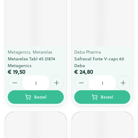
Metagenics, Metarelax
Deba Pharma
Metarelax Tabl 45 21874
Safranal Forte V-caps 60
Metagenics
Deba
€ 19,50
€ 24,80
Aantal
Aantal
Bestel
Bestel