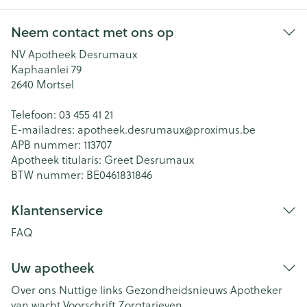
Neem contact met ons op
NV Apotheek Desrumaux
Kaphaanlei 79
2640
Mortsel
Telefoon:
03 455 41 21
E-mailadres:
apotheek.desrumaux@
proximus.be
APB nummer:
113707
Apotheek titularis:
Greet Desrumaux
BTW nummer:
BE0461831846
Klantenservice
FAQ
Uw apotheek
Over ons
Nuttige links
Gezondheidsnieuws
Apotheker
van wacht
Voorschrift
Zorgtarieven