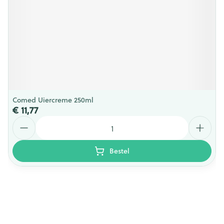
Comed Uiercreme 250ml
€ 11,77
Aantal
Bestel