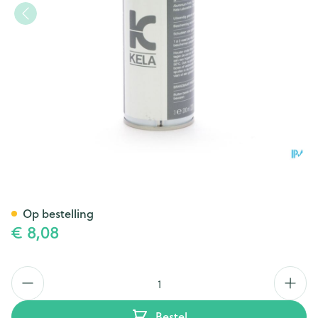
Aluminiumspray 200ml Kela
Op bestelling
€ 8,08
Aantal
Bestel