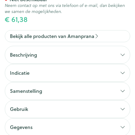
Neem contact op met ons via telefoon of e-mail, dan bekijken
we samen de mogelijkheden.
€ 61,38
Bekijk alle producten van Amanprana
Beschrijving
Gezichtsolie als verwenning voor je gezicht en als
natuurlijk parfum.
Indicatie
Samenstelling
Gebruik
Gegevens