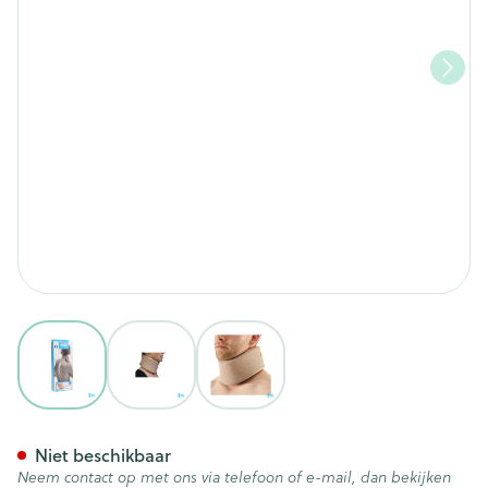
View larger image
View larger image
View larger image
Bota Halskraag Mod C H 9cm 
Niet beschikbaar
Neem contact op met ons via telefoon of e-mail, dan bekijken