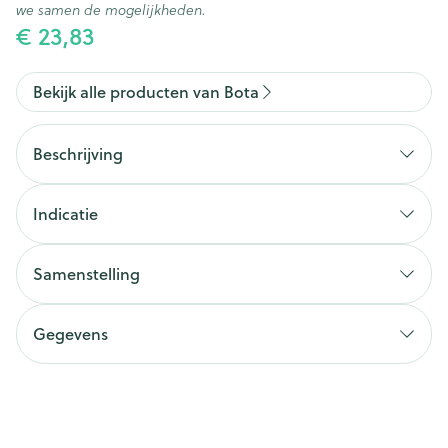
we samen de mogelijkheden.
€ 23,83
Bekijk alle producten van Bota
Beschrijving
Indicatie
Samenstelling
Gegevens
CNK
2165215
Organisaties
Bota