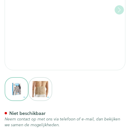
View larger image
View larger image
Bota Lumbota Dubbel-x Sk X
Niet beschikbaar
Neem contact op met ons via telefoon of e-mail, dan bekijken
we samen de mogelijkheden.