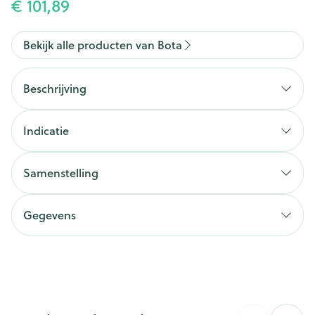
€ 101,89
Bekijk alle producten van Bota
Beschrijving
Indicatie
Samenstelling
Gegevens
CNK
1068196
Organisaties
Bota