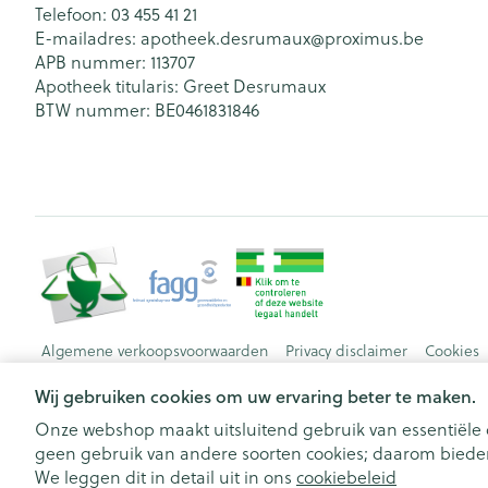
Telefoon:
03 455 41 21
E-mailadres:
apotheek.desrumaux@
proximus.be
APB nummer:
113707
Apotheek titularis:
Greet Desrumaux
BTW nummer:
BE0461831846
Algemene verkoopsvoorwaarden
Privacy disclaimer
Cookies
Wij gebruiken cookies om uw ervaring beter te maken.
Onze webshop maakt uitsluitend gebruik van essentiële c
geen gebruik van andere soorten cookies; daarom bieden
We leggen dit in detail uit in ons
cookiebeleid