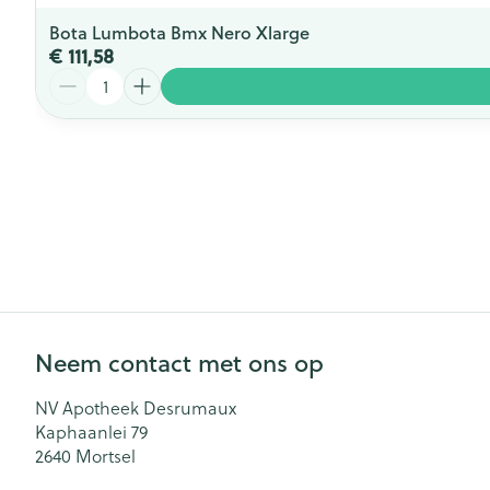
Bota Lumbota Bmx Nero Xlarge
€ 111,58
Aantal
Neem contact met ons op
NV Apotheek Desrumaux
Kaphaanlei 79
2640
Mortsel