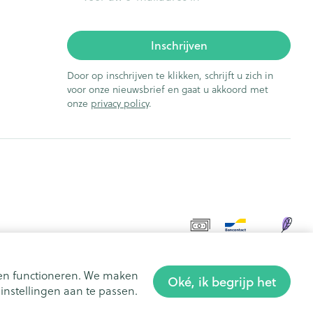
Inschrijven
Door op inschrijven te klikken, schrijft u zich in
voor onze nieuwsbrief en gaat u akkoord met
onze
privacy policy
.
aten functioneren. We maken
Oké, ik begrijp het
nstellingen aan te passen.