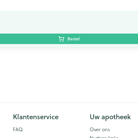
Bestel
Klantenservice
Uw apotheek
FAQ
Over ons
Nuttige links