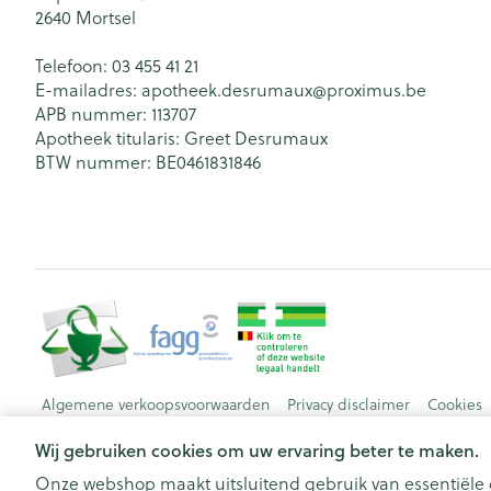
2640
Mortsel
Telefoon:
03 455 41 21
E-mailadres:
apotheek.desrumaux@
proximus.be
APB nummer:
113707
Apotheek titularis:
Greet Desrumaux
BTW nummer:
BE0461831846
Algemene verkoopsvoorwaarden
Privacy disclaimer
Cookies
Wij gebruiken cookies om uw ervaring beter te maken.
Onze webshop maakt uitsluitend gebruik van essentiële c