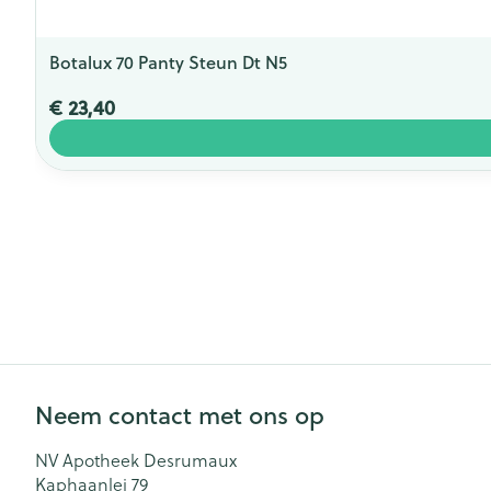
Botalux 70 Panty Steun Dt N5
€ 23,40
Neem contact met ons op
NV Apotheek Desrumaux
Kaphaanlei 79