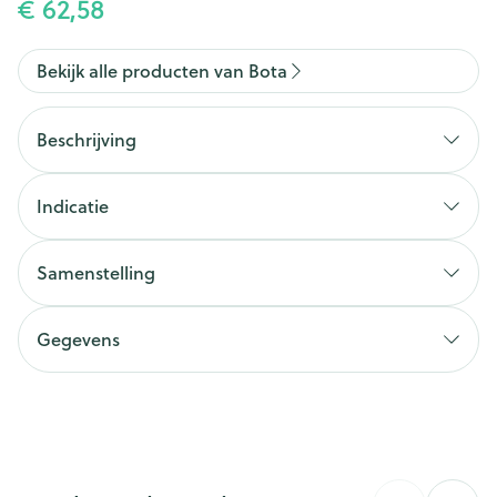
€ 62,58
Bekijk alle producten van Bota
Beschrijving
Indicatie
Samenstelling
Gegevens
CNK
1535426
Organisaties
Bota