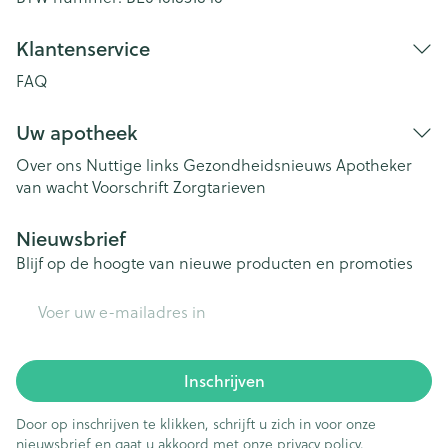
Klantenservice
FAQ
Uw apotheek
Over ons
Nuttige links
Gezondheidsnieuws
Apotheker
van wacht
Voorschrift
Zorgtarieven
Nieuwsbrief
Blijf op de hoogte van nieuwe producten en promoties
E-mail adres
Inschrijven
Door op inschrijven te klikken, schrijft u zich in voor onze
nieuwsbrief en gaat u akkoord met onze
privacy policy
.