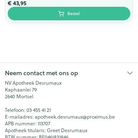
€ 43,95
Bestel
Neem contact met ons op
NV Apotheek Desrumaux
Kaphaanlei 79
2640
Mortsel
Telefoon:
03 455 41 21
E-mailadres:
apotheek.desrumaux@
proximus.be
APB nummer:
113707
Apotheek titularis:
Greet Desrumaux
BTW nummer:
BE0461831846