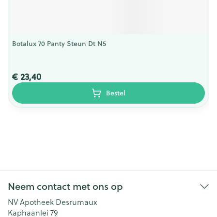
Botalux 70 Panty Steun Dt N5
€ 23,40
Bestel
Neem contact met ons op
NV Apotheek Desrumaux
Kaphaanlei 79