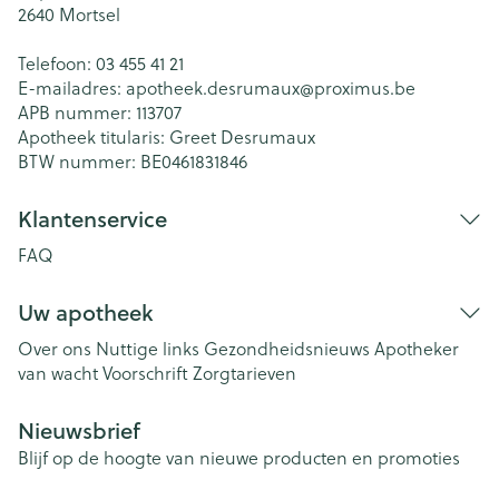
2640
Mortsel
Telefoon:
03 455 41 21
E-mailadres:
apotheek.desrumaux@
proximus.be
APB nummer:
113707
Apotheek titularis:
Greet Desrumaux
BTW nummer:
BE0461831846
Klantenservice
FAQ
Uw apotheek
Over ons
Nuttige links
Gezondheidsnieuws
Apotheker
van wacht
Voorschrift
Zorgtarieven
Nieuwsbrief
Blijf op de hoogte van nieuwe producten en promoties
E-mail adres