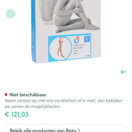
Bota Tovarix 50/i Lady Kous 
Niet beschikbaar
Neem contact op met ons via telefoon of e-mail, dan bekijken
we samen de mogelijkheden.
€ 121,03
Bekijk alle producten van Bota