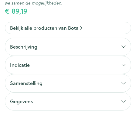
we samen de mogelijkheden.
€ 89,19
Bekijk alle producten van Bota
Beschrijving
Indicatie
Samenstelling
Gegevens
CNK
3521580
Organisaties
Bota