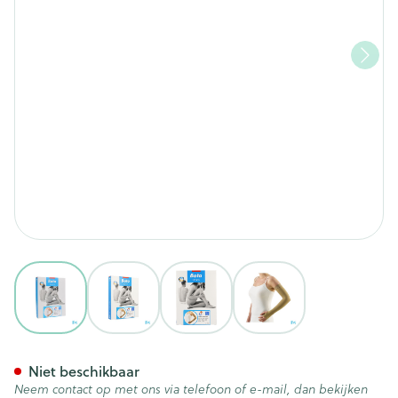
View larger image
View larger image
View larger image
View larger image
Bota Tovarix 70/ii Armkous B
Niet beschikbaar
Neem contact op met ons via telefoon of e-mail, dan bekijken