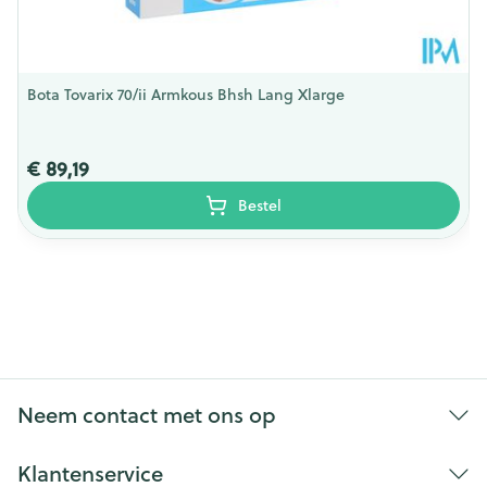
Bota Tovarix 70/ii Armkous Bhsh Lang Xlarge
€ 89,19
Bestel
Neem contact met ons op
Klantenservice