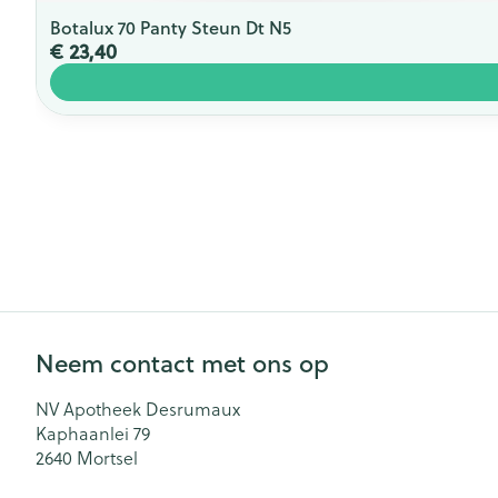
Botalux 70 Panty Steun Dt N5
€ 23,40
Neem contact met ons op
NV Apotheek Desrumaux
Kaphaanlei 79
2640
Mortsel