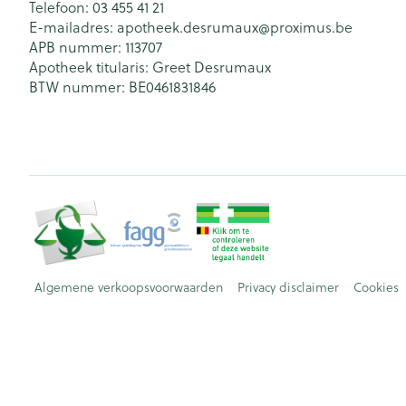
Telefoon:
03 455 41 21
E-mailadres:
apotheek.desrumaux@
proximus.be
APB nummer:
113707
Apotheek titularis:
Greet Desrumaux
BTW nummer:
BE0461831846
Algemene verkoopsvoorwaarden
Privacy disclaimer
Cookies