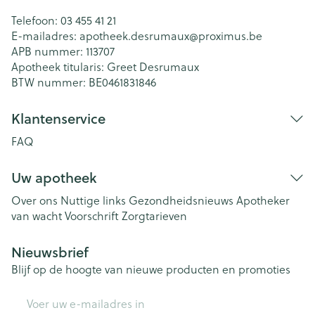
Telefoon:
03 455 41 21
E-mailadres:
apotheek.desrumaux@
proximus.be
APB nummer:
113707
Apotheek titularis:
Greet Desrumaux
BTW nummer:
BE0461831846
Klantenservice
FAQ
Uw apotheek
Over ons
Nuttige links
Gezondheidsnieuws
Apotheker
van wacht
Voorschrift
Zorgtarieven
Nieuwsbrief
Blijf op de hoogte van nieuwe producten en promoties
E-mail adres