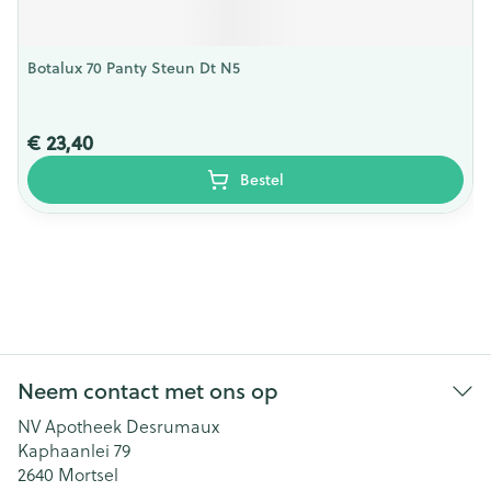
Botalux 70 Panty Steun Dt N5
€ 23,40
Bestel
Neem contact met ons op
NV Apotheek Desrumaux
Kaphaanlei 79
2640
Mortsel