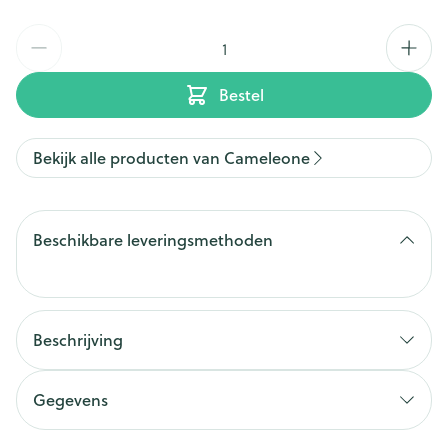
Aantal
Bestel
Bekijk alle producten van Cameleone
Beschikbare leveringsmethoden
Beschrijving
Gegevens
CNK
2738003