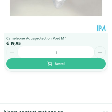
Cameleone Aquaprotection Voet M 1
€ 19,95
Aantal
Bestel
Neem contact met ons op