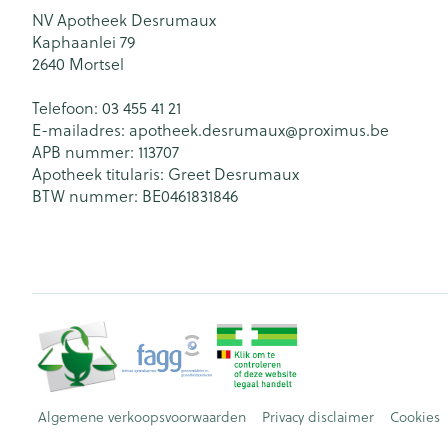
NV Apotheek Desrumaux
Kaphaanlei 79
2640
Mortsel
Telefoon:
03 455 41 21
E-mailadres:
apotheek.desrumaux@
proximus.be
APB nummer:
113707
Apotheek titularis:
Greet Desrumaux
BTW nummer:
BE0461831846
Algemene verkoopsvoorwaarden
Privacy disclaimer
Cookies