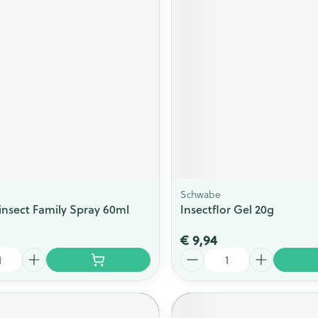
Schwabe
insect Family Spray 60ml
Insectflor Gel 20g
€ 9,94
Aantal