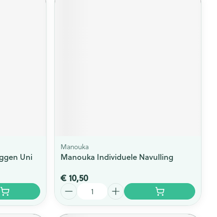
Manouka
ggen Uni
Manouka Individuele Navulling
€ 10,50
Aantal