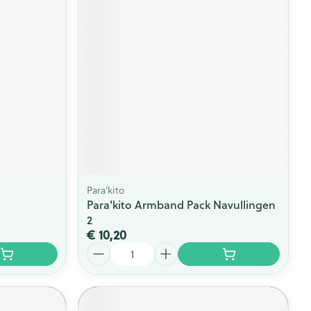
Para'kito
Para'kito Armband Pack Navullingen
2
€ 10,20
Aantal