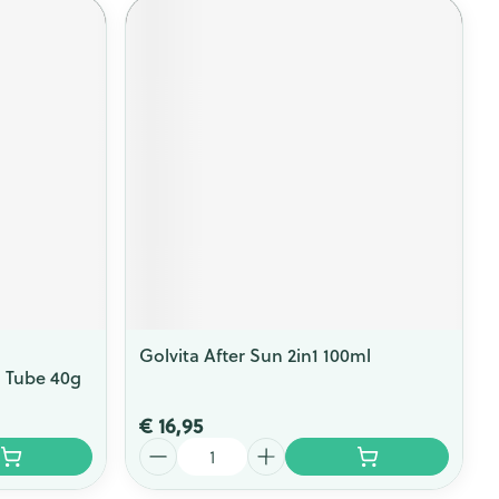
Golvita After Sun 2in1 100ml
 Tube 40g
€ 16,95
Aantal