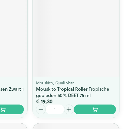
Mouskito, Qualiphar
sen Zwart 1
Mouskito Tropical Roller Tropische
gebieden 50% DEET 75 ml
€ 19,30
Aantal