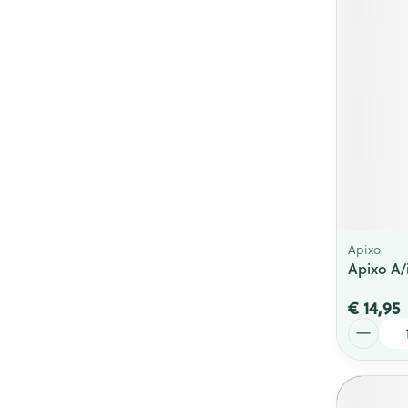
Apixo
Apixo A/
€ 14,95
Aantal