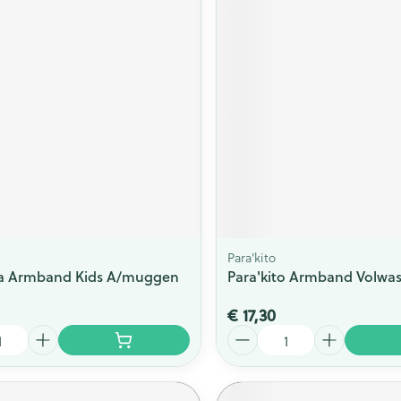
Para'kito
 Armband Kids A/muggen
Para'kito Armband Volwas
€ 17,30
Aantal