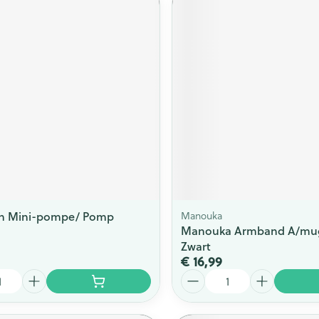
in Mini-pompe/ Pomp
Manouka
Manouka Armband A/mu
Zwart
€ 16,99
Aantal