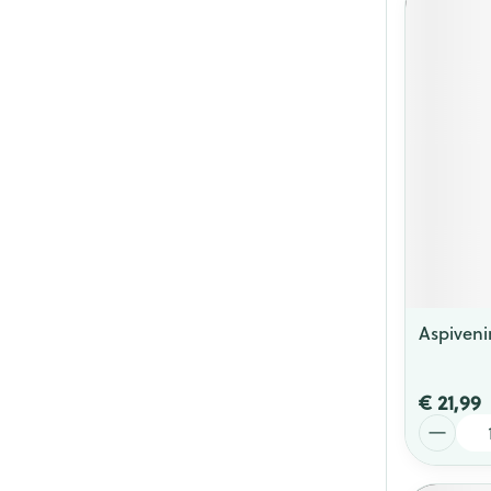
Aspiven
€ 21,99
Aantal