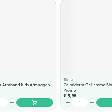
Tilman
 Armband Kids A/muggen
Calmiderm Gel-creme Bio
Promo
€ 9,95
Aantal