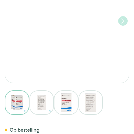
View larger image
View larger image
View larger image
View larger image
Doporio 12,5mg/50mg Tabl 10
Op bestelling