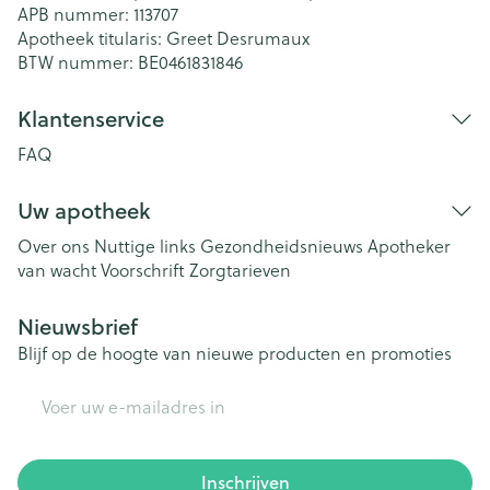
APB nummer:
113707
Apotheek titularis:
Greet Desrumaux
BTW nummer:
BE0461831846
Klantenservice
FAQ
Uw apotheek
Over ons
Nuttige links
Gezondheidsnieuws
Apotheker
van wacht
Voorschrift
Zorgtarieven
Nieuwsbrief
Blijf op de hoogte van nieuwe producten en promoties
E-mail adres
Inschrijven