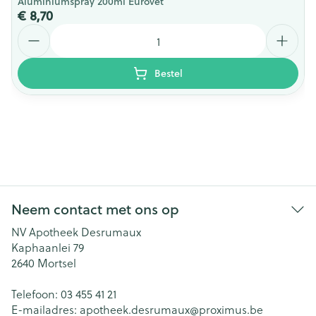
Aluminiumspray 200ml Eurovet
€ 8,70
Aantal
Bestel
Neem contact met ons op
NV Apotheek Desrumaux
Kaphaanlei 79
2640
Mortsel
Telefoon:
03 455 41 21
E-mailadres:
apotheek.desrumaux@
proximus.be