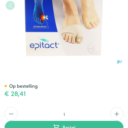
Epitact Hallux Beschermer l 1
Op bestelling
€ 28,41
Aantal
Bestel