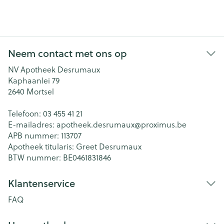
Neem contact met ons op
NV Apotheek Desrumaux
Kaphaanlei 79
2640
Mortsel
Telefoon:
03 455 41 21
E-mailadres:
apotheek.desrumaux@
proximus.be
APB nummer:
113707
Apotheek titularis:
Greet Desrumaux
BTW nummer:
BE0461831846
Klantenservice
FAQ