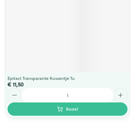
Epitact Transparante Kussentje Tu
€ 11,50
Aantal
Bestel