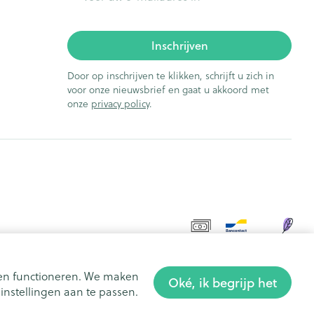
Inschrijven
Door op inschrijven te klikken, schrijft u zich in
voor onze nieuwsbrief en gaat u akkoord met
onze
privacy policy
.
aten functioneren. We maken
Oké, ik begrijp het
nstellingen aan te passen.