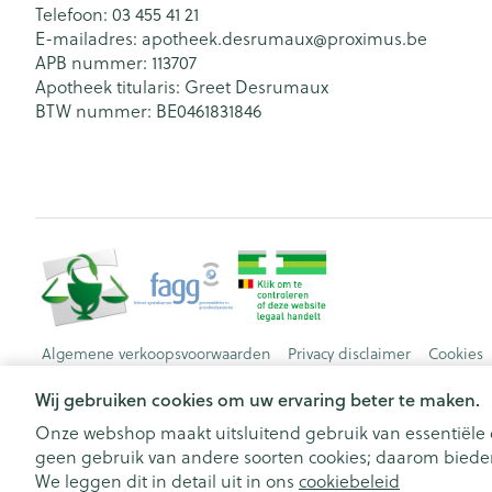
Telefoon:
03 455 41 21
E-mailadres:
apotheek.desrumaux@
proximus.be
APB nummer:
113707
Apotheek titularis:
Greet Desrumaux
BTW nummer:
BE0461831846
Algemene verkoopsvoorwaarden
Privacy disclaimer
Cookies
Wij gebruiken cookies om uw ervaring beter te maken.
Onze webshop maakt uitsluitend gebruik van essentiële c
geen gebruik van andere soorten cookies; daarom bieden
We leggen dit in detail uit in ons
cookiebeleid