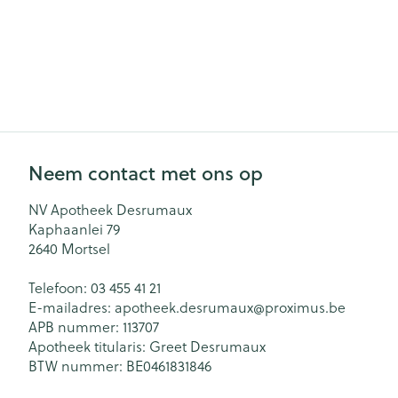
Neem contact met ons op
NV Apotheek Desrumaux
Kaphaanlei 79
2640
Mortsel
Telefoon:
03 455 41 21
E-mailadres:
apotheek.desrumaux@
proximus.be
APB nummer:
113707
Apotheek titularis:
Greet Desrumaux
BTW nummer:
BE0461831846