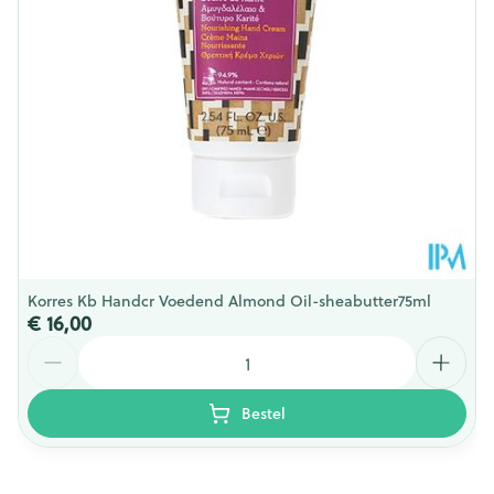
Korres Kb Handcr Voedend Almond Oil-sheabutter75ml
€ 16,00
Aantal
Bestel