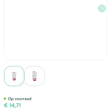
View larger image
View larger image
Eucerin Ph5 Handcreme 2x75
Op voorraad
€ 14,71