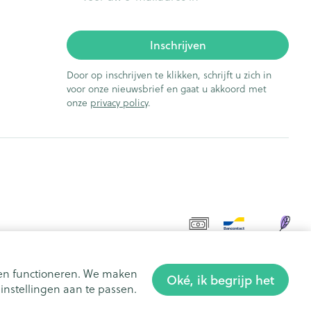
Inschrijven
Door op inschrijven te klikken, schrijft u zich in
voor onze nieuwsbrief en gaat u akkoord met
onze
privacy policy
.
aten functioneren. We maken
Oké, ik begrijp het
nstellingen aan te passen.