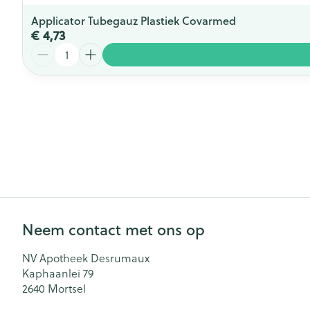
Applicator Tubegauz Plastiek Covarmed
€ 4,73
Aantal
Neem contact met ons op
NV Apotheek Desrumaux
Kaphaanlei 79
2640
Mortsel