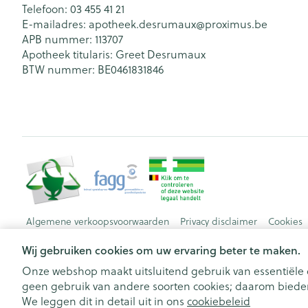
Telefoon:
03 455 41 21
E-mailadres:
apotheek.desrumaux@
proximus.be
APB nummer:
113707
Apotheek titularis:
Greet Desrumaux
BTW nummer:
BE0461831846
Algemene verkoopsvoorwaarden
Privacy disclaimer
Cookies
Wij gebruiken cookies om uw ervaring beter te maken.
Onze webshop maakt uitsluitend gebruik van essentiële c
geen gebruik van andere soorten cookies; daarom bieden
We leggen dit in detail uit in ons
cookiebeleid