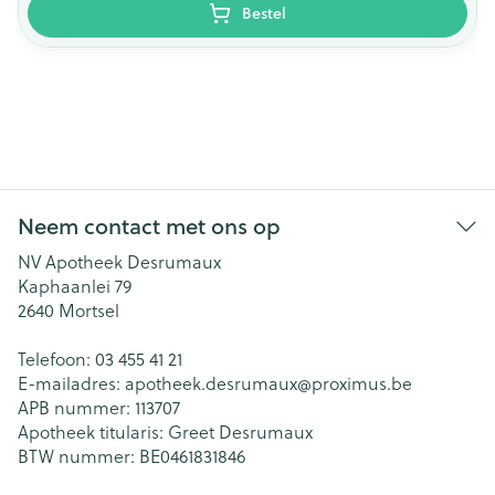
Bestel
Neem contact met ons op
NV Apotheek Desrumaux
Kaphaanlei 79
2640
Mortsel
Telefoon:
03 455 41 21
E-mailadres:
apotheek.desrumaux@
proximus.be
APB nummer:
113707
Apotheek titularis:
Greet Desrumaux
BTW nummer:
BE0461831846