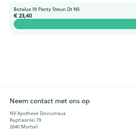
Botalux 70 Panty Steun Dt N5
€ 23,40
Neem contact met ons op
NV Apotheek Desrumaux
Kaphaanlei 79
2640
Mortsel