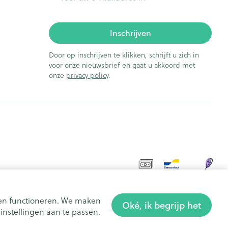
Inschrijven
Door op inschrijven te klikken, schrijft u zich in
voor onze nieuwsbrief en gaat u akkoord met
onze
privacy policy
.
aten functioneren. We maken
Oké, ik begrijp het
nstellingen aan te passen.