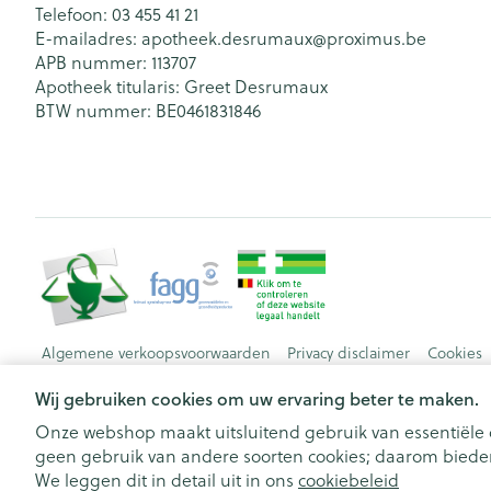
Telefoon:
03 455 41 21
E-mailadres:
apotheek.desrumaux@
proximus.be
APB nummer:
113707
Apotheek titularis:
Greet Desrumaux
BTW nummer:
BE0461831846
Algemene verkoopsvoorwaarden
Privacy disclaimer
Cookies
Wij gebruiken cookies om uw ervaring beter te maken.
Onze webshop maakt uitsluitend gebruik van essentiële c
geen gebruik van andere soorten cookies; daarom bieden
We leggen dit in detail uit in ons
cookiebeleid