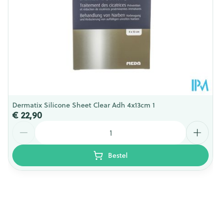
Behoud
Kamertemperatuur (15°C - 25°C)
Dermatix Silicone Sheet Clear Adh 4x13cm 1
€ 22,90
Aantal
Bestel