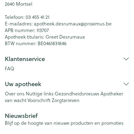
2640
Mortsel
Telefoon:
03 455 41 21
E-mailadres:
apotheek.desrumaux@
proximus.be
APB nummer:
113707
Apotheek titularis:
Greet Desrumaux
BTW nummer:
BE0461831846
Klantenservice
FAQ
Uw apotheek
Over ons
Nuttige links
Gezondheidsnieuws
Apotheker
van wacht
Voorschrift
Zorgtarieven
Nieuwsbrief
Blijf op de hoogte van nieuwe producten en promoties
E-mail adres