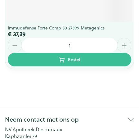
Immudefense Forte Comp 30 27399 Metagenics
€ 37,39
Aantal
Bestel
Neem contact met ons op
NV Apotheek Desrumaux
Kaphaanlei 79