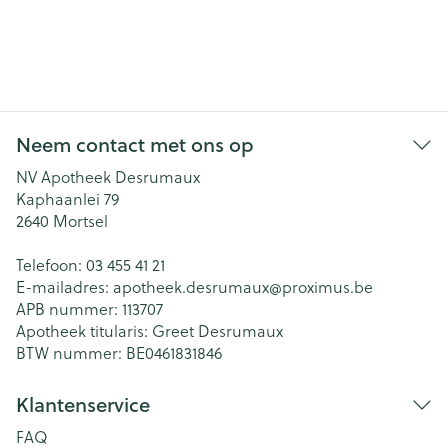
Neem contact met ons op
NV Apotheek Desrumaux
Kaphaanlei 79
2640
Mortsel
Telefoon:
03 455 41 21
E-mailadres:
apotheek.desrumaux@
proximus.be
APB nummer:
113707
Apotheek titularis:
Greet Desrumaux
BTW nummer:
BE0461831846
Klantenservice
FAQ