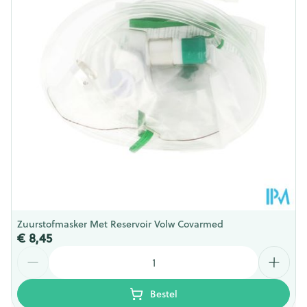
Zuurstofmasker Met Reservoir Volw Covarmed
€ 8,45
Aantal
Bestel