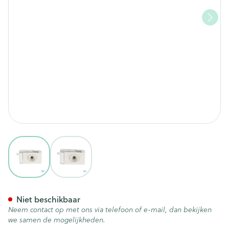
View larger image
View larger image
Otifleks Verneveling Kamer
Niet beschikbaar
Neem contact op met ons via telefoon of e-mail, dan bekijken
we samen de mogelijkheden.