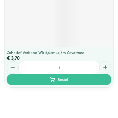
Cohesief Verband Wit 5,0cmx4,5m Covarmed
€ 3,70
Aantal
Bestel