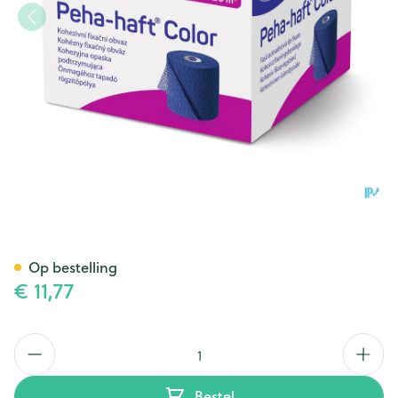
Peha-haft Blauw Lf 6cmx20m 
Op bestelling
€ 11,77
Aantal
Bestel