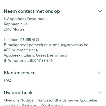
Neem contact met ons op
NV Apotheek Desrumaux
Kaphaanlei 79
2640
Mortsel
Telefoon:
03 455 41 21
E-mailadres:
apotheek.desrumaux@
proximus.be
APB nummer:
113707
Apotheek titularis:
Greet Desrumaux
BTW nummer:
BE0461831846
Klantenservice
FAQ
Uw apotheek
Over ons
Nuttige links
Gezondheidsnieuws
Apotheker
van wacht
Voorschrift
Zorgtarieven