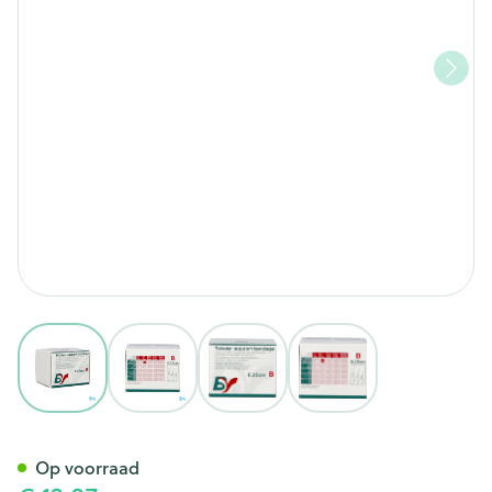
View larger image
View larger image
View larger image
View larger image
Pharmex Elastisch Buis Steu
Op voorraad