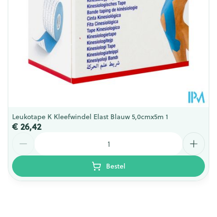
Leukotape K Kleefwindel Elast Blauw 5,0cmx5m 1
€ 26,42
Aantal
Bestel