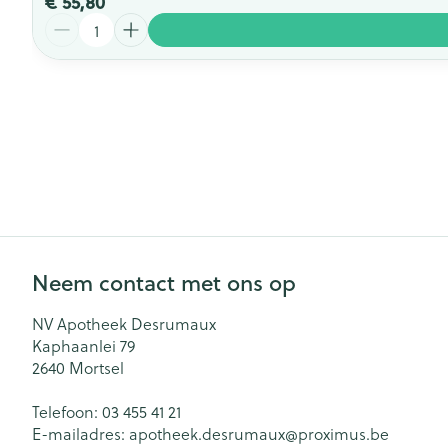
€ 55,80
Aantal
Neem contact met ons op
NV Apotheek Desrumaux
Kaphaanlei 79
2640
Mortsel
Telefoon:
03 455 41 21
E-mailadres:
apotheek.desrumaux@
proximus.be