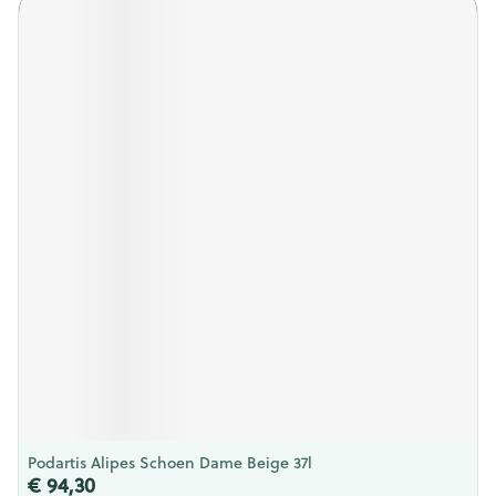
Podartis Alipes Schoen Dame Beige 37l
€ 94,30