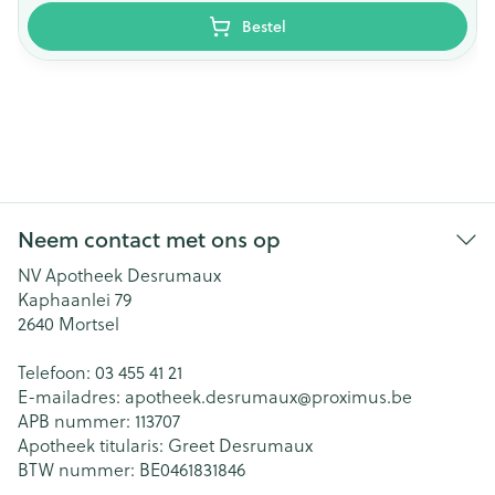
Bestel
Neem contact met ons op
NV Apotheek Desrumaux
Kaphaanlei 79
2640
Mortsel
Telefoon:
03 455 41 21
E-mailadres:
apotheek.desrumaux@
proximus.be
APB nummer:
113707
Apotheek titularis:
Greet Desrumaux
BTW nummer:
BE0461831846