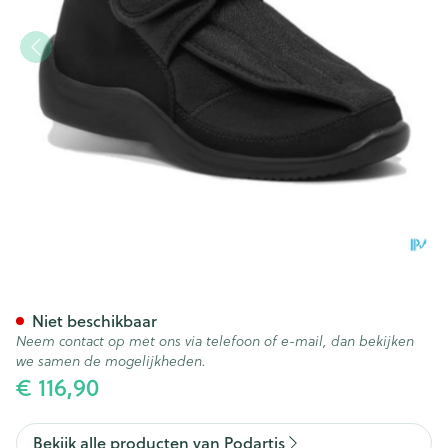
Podartis Deambulo Schoen M
Niet beschikbaar
Neem contact op met ons via telefoon of e-mail, dan bekijken
we samen de mogelijkheden.
€ 116,90
Bekijk alle producten van Podartis