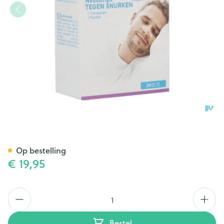
Quies Tegen Snurken Neusstr
Op bestelling
€ 19,95
Aantal
Bestel