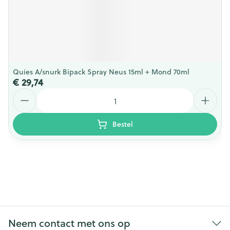
Quies A/snurk Bipack Spray Neus 15ml + Mond 70ml
€ 29,74
Aantal
Bestel
Neem contact met ons op