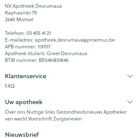
NV Apotheek Desrumaux
Kaphaanlei 79
2640
Mortsel
Telefoon:
03 455 41 21
E-mailadres:
apotheek.desrumaux@
proximus.be
APB nummer:
113707
Apotheek titularis:
Greet Desrumaux
BTW nummer:
BE0461831846
Klantenservice
FAQ
Uw apotheek
Over ons
Nuttige links
Gezondheidsnieuws
Apotheker
van wacht
Voorschrift
Zorgtarieven
Nieuwsbrief