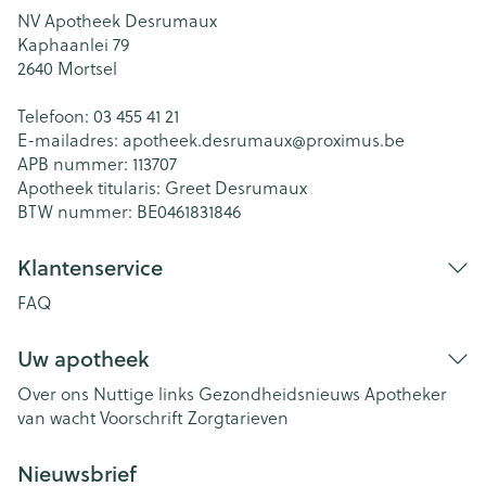
NV Apotheek Desrumaux
Kaphaanlei 79
2640
Mortsel
Telefoon:
03 455 41 21
E-mailadres:
apotheek.desrumaux@
proximus.be
APB nummer:
113707
Apotheek titularis:
Greet Desrumaux
BTW nummer:
BE0461831846
Klantenservice
FAQ
Uw apotheek
Over ons
Nuttige links
Gezondheidsnieuws
Apotheker
van wacht
Voorschrift
Zorgtarieven
Nieuwsbrief