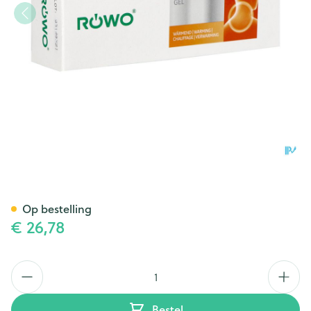
Rowo Flexi Forte Gel Harpag
Op bestelling
€ 26,78
Aantal
Bestel