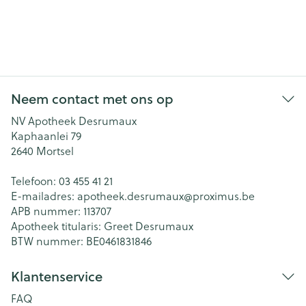
Neem contact met ons op
NV Apotheek Desrumaux
Kaphaanlei 79
2640
Mortsel
Telefoon:
03 455 41 21
E-mailadres:
apotheek.desrumaux@
proximus.be
APB nummer:
113707
Apotheek titularis:
Greet Desrumaux
BTW nummer:
BE0461831846
Klantenservice
FAQ