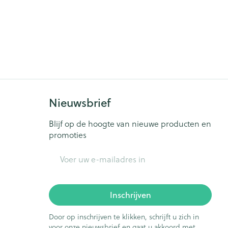
Nieuwsbrief
Blijf op de hoogte van nieuwe producten en
promoties
E-mail adres
Inschrijven
Door op inschrijven te klikken, schrijft u zich in
voor onze nieuwsbrief en gaat u akkoord met