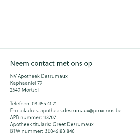
Neem contact met ons op
NV Apotheek Desrumaux
Kaphaanlei 79
2640
Mortsel
Telefoon:
03 455 41 21
E-mailadres:
apotheek.desrumaux@
proximus.be
APB nummer:
113707
Apotheek titularis:
Greet Desrumaux
BTW nummer:
BE0461831846