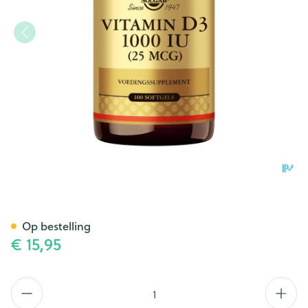
Solgar Vitamin D-3 25mcg/100
Op bestelling
€ 15,95
Aantal