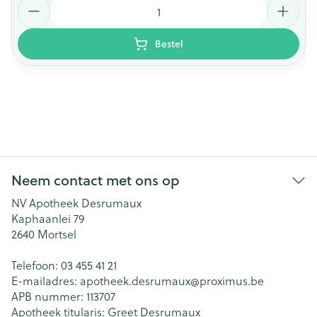
Aantal
Bestel
Neem contact met ons op
NV Apotheek Desrumaux
Kaphaanlei 79
2640
Mortsel
Telefoon:
03 455 41 21
E-mailadres:
apotheek.desrumaux@
proximus.be
APB nummer:
113707
Apotheek titularis:
Greet Desrumaux