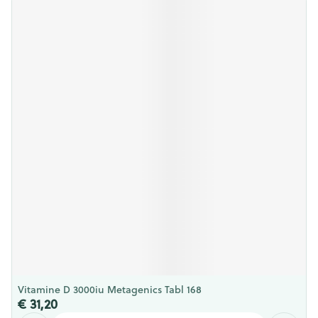
Vitamine D 3000iu Metagenics Tabl 168
€ 31,20