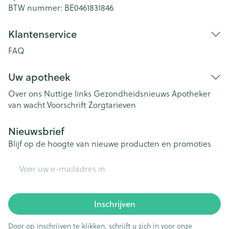
BTW nummer:
BE0461831846
Klantenservice
FAQ
Uw apotheek
Over ons
Nuttige links
Gezondheidsnieuws
Apotheker
van wacht
Voorschrift
Zorgtarieven
Nieuwsbrief
Blijf op de hoogte van nieuwe producten en promoties
E-mail adres
Inschrijven
Door op inschrijven te klikken, schrijft u zich in voor onze