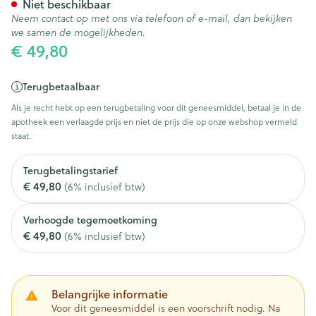
Niet beschikbaar
Neem contact op met ons via telefoon of e-mail, dan bekijken
we samen de mogelijkheden.
€ 49,80
Terugbetaalbaar
Als je recht hebt op een terugbetaling voor dit geneesmiddel, betaal je in de
apotheek een verlaagde prijs en niet de prijs die op onze webshop vermeld
staat.
Terugbetalingstarief
€ 49,80
(6% inclusief btw)
Verhoogde tegemoetkoming
€ 49,80
(6% inclusief btw)
Belangrijke informatie
Voor dit geneesmiddel is een voorschrift nodig. Na