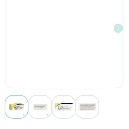
View larger image
View larger image
View larger image
View larger image
Solifenacine Tamsulosine AB 