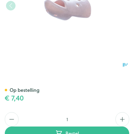
Stax Vingerspalk Nr. 6
Op bestelling
€ 7,40
Aantal
Bestel