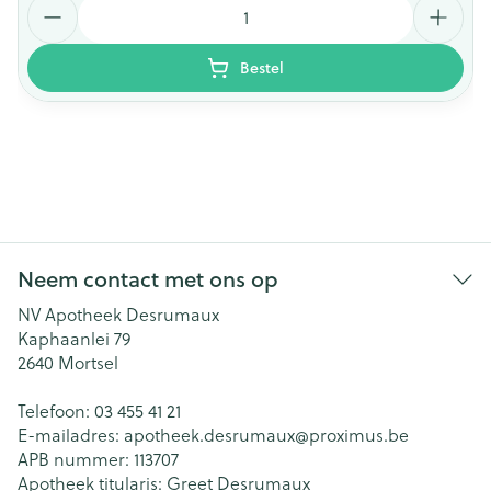
Aantal
Bestel
Neem contact met ons op
NV Apotheek Desrumaux
Kaphaanlei 79
2640
Mortsel
Telefoon:
03 455 41 21
E-mailadres:
apotheek.desrumaux@
proximus.be
APB nummer:
113707
Apotheek titularis:
Greet Desrumaux