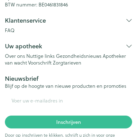
BTW nummer:
BE0461831846
Klantenservice
FAQ
Uw apotheek
Over ons
Nuttige links
Gezondheidsnieuws
Apotheker
van wacht
Voorschrift
Zorgtarieven
Nieuwsbrief
Blijf op de hoogte van nieuwe producten en promoties
E-mail adres
Inschrijven
Door op inschrijven te klikken, schrijft u zich in voor onze