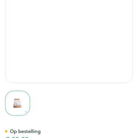
View larger image
Suprima 1211 Slip Pvc Brede E
Op bestelling