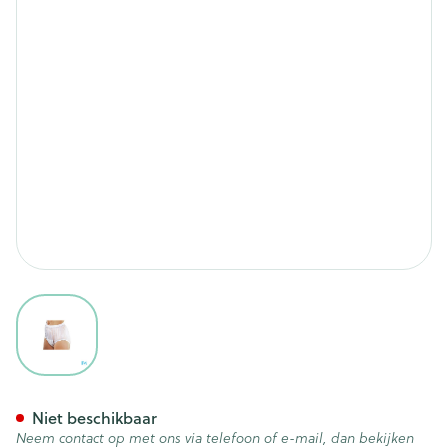
View larger image
Suprima 1211 Slip Pvc Brede E
Niet beschikbaar
Neem contact op met ons via telefoon of e-mail, dan bekijken