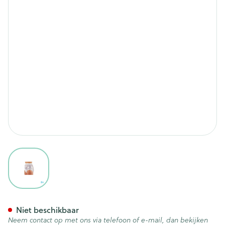
View larger image
Suprima 1214 Slip Pvc Soepele
Niet beschikbaar
Neem contact op met ons via telefoon of e-mail, dan bekijken