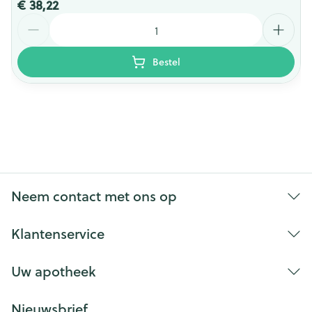
€ 38,22
Aantal
Bestel
Neem contact met ons op
Klantenservice
Uw apotheek
Nieuwsbrief