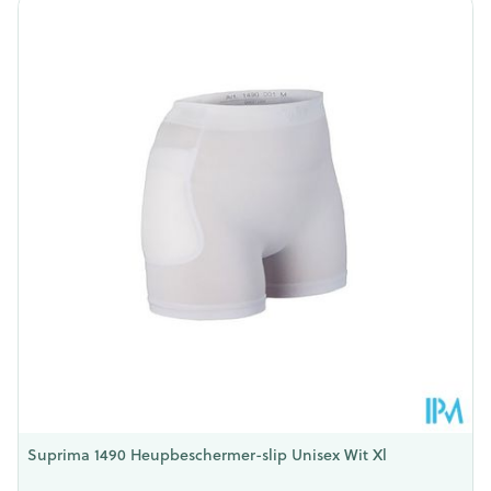
Lengte
100 mm
Diepte
53 mm
Behoud
Kamertemperatuur (15°C - 25°C)
Suprima 1490 Heupbeschermer-slip Unisex Wit Xl