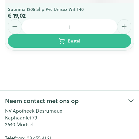
Suprima 1205 Slip Pvc Unisex Wit T40
€ 19,02
Aantal
Bestel
Neem contact met ons op
NV Apotheek Desrumaux
Kaphaanlei 79
2640
Mortsel
Telefoon:
03 455 41 21