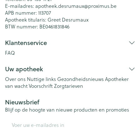
E-mailadres:
apotheek.desrumaux@
proximus.be
APB nummer:
113707
Apotheek titularis:
Greet Desrumaux
BTW nummer:
BE0461831846
Klantenservice
FAQ
Uw apotheek
Over ons
Nuttige links
Gezondheidsnieuws
Apotheker
van wacht
Voorschrift
Zorgtarieven
Nieuwsbrief
Blijf op de hoogte van nieuwe producten en promoties
E-mail adres