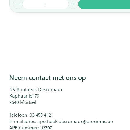
Aantal
Neem contact met ons op
NV Apotheek Desrumaux
Kaphaanlei 79
2640
Mortsel
Telefoon:
03 455 41 21
E-mailadres:
apotheek.desrumaux@
proximus.be
APB nummer:
113707