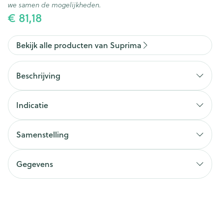
we samen de mogelijkheden.
€ 81,18
Bekijk alle producten van Suprima
Beschrijving
Indicatie
Samenstelling
Gegevens
CNK
2637155
Organisaties
Bota