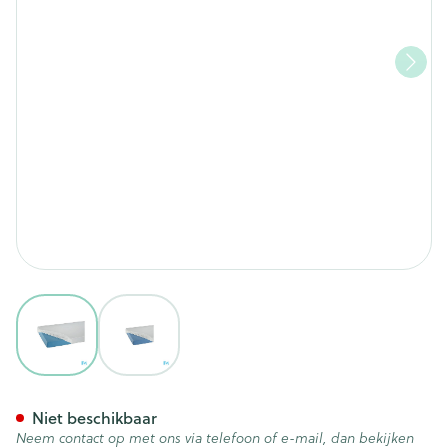
View larger image
View larger image
Suprima 3063 Matrasovertre
Niet beschikbaar
Neem contact op met ons via telefoon of e-mail, dan bekijken