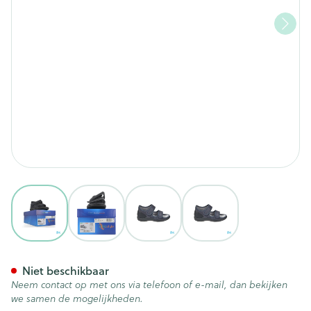
View larger image
View larger image
View larger image
View larger image
Tecnica 11 Comfort Grijs M 45
Niet beschikbaar
Neem contact op met ons via telefoon of e-mail, dan bekijken
we samen de mogelijkheden.