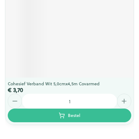
Cohesief Verband Wit 5,0cmx4,5m Covarmed
€ 3,70
Aantal
Bestel