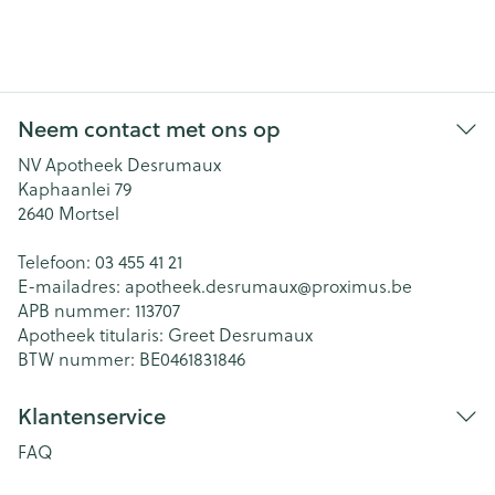
Neem contact met ons op
NV Apotheek Desrumaux
Kaphaanlei 79
2640
Mortsel
Telefoon:
03 455 41 21
E-mailadres:
apotheek.desrumaux@
proximus.be
APB nummer:
113707
Apotheek titularis:
Greet Desrumaux
BTW nummer:
BE0461831846
Klantenservice
FAQ